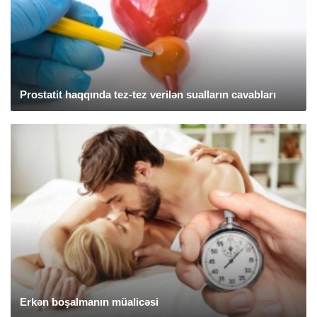
Prostatit haqqında tez-tez verilən sualların cavabları
Erkən boşalmanın müalicəsi