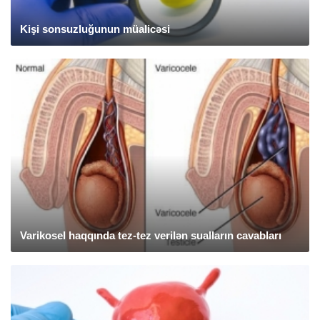
Kişi sonsuzluğunun müalicəsi
Varikosel haqqında tez-tez verilən sualların cavabları