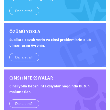
Daha ətraflı
ÖZÜNÜ YOXLA
Suallara cavab verin və cinsi problemlərin olub-
olmamasını öyrənin.
Daha ətraflı
CİNSİ İNFEKSİYALAR
Cinsi yolla kecən infeksiyalar haqqında bütün
məlumatlar.
Daha ətraflı