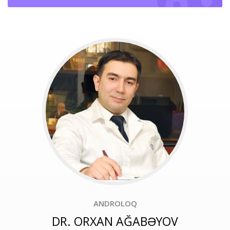
ANDROLOQ
DR. ORXAN AĞABƏYOV