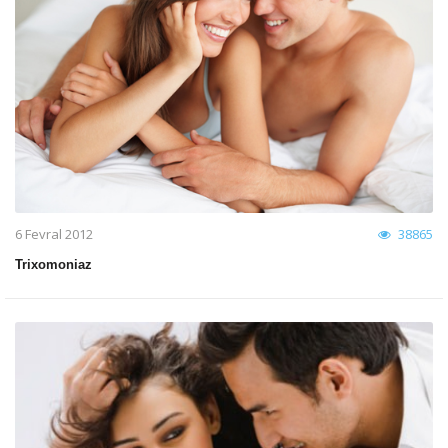
6 Fevral 2012
38865
Trixomoniaz