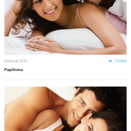
6 Fevral 2012
107888
Papilloma