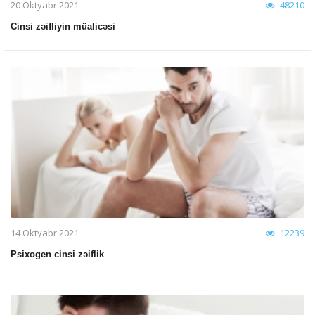
20 Oktyabr 2021
48210
Cinsi zəifliyin müalicəsi
14 Oktyabr 2021
12239
Psixogen cinsi zəiflik