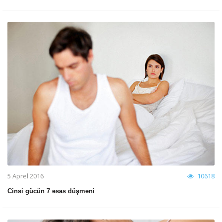
5 Aprel 2016
10618
Cinsi gücün 7 əsas düşməni