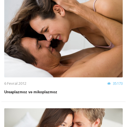
6 Fevral 2012
35173
Ureaplazmoz və mikoplazmoz