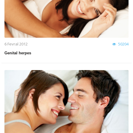
6 Fevral 2012
50204
Genital herpes