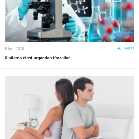
8 İyul 2018
94972
Kişilərdə cinsi orqandan ifrazatlar