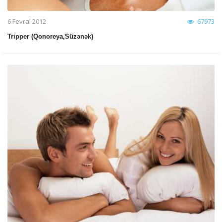
6 Fevral 2012
67973
Tripper (Qonoreya,Süzənək)