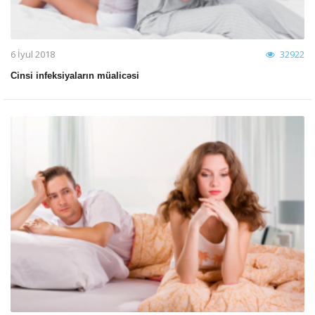
6 İyul 2018
32922
Cinsi infeksiyaların müalicəsi