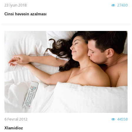
23 İyun 2018
27430
Cinsi həvəsin azalması
6 Fevral 2012
44558
Xlamidioz