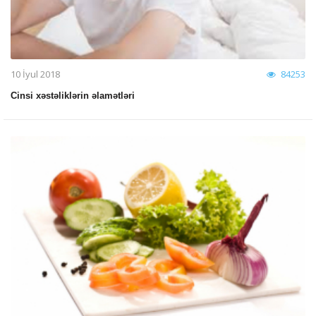
10 İyul 2018
84253
Cinsi xəstəliklərin əlamətləri