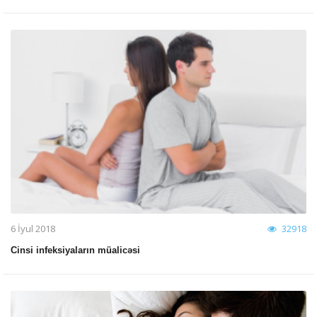
6 İyul 2018
32918
Cinsi infeksiyaların müalicəsi