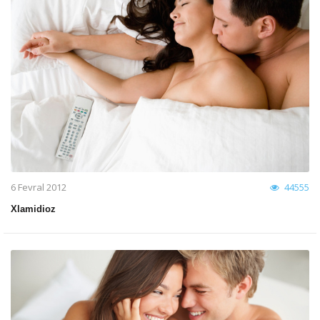
6 Fevral 2012
44555
Xlamidioz