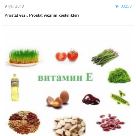
9 İyul 2018
33250
Prostat vəzi. Prostat vəzinin xəstəlikləri