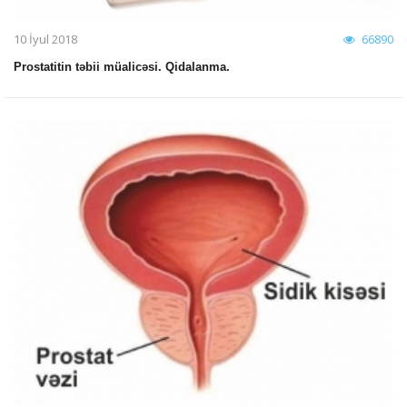
10 İyul 2018
66890
Prostatitin təbii müalicəsi. Qidalanma.