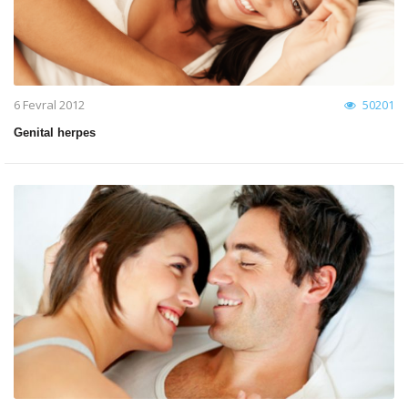
6 Fevral 2012
50201
Genital herpes