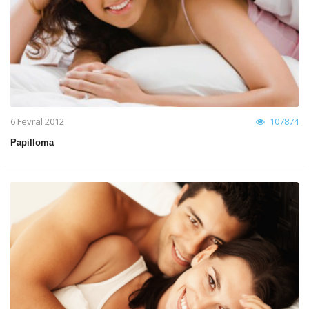
6 Fevral 2012
107874
Papilloma