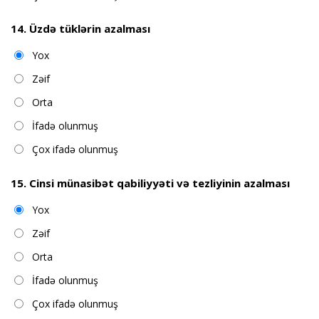
14. Üzdə tüklərin azalması
Yox
Zəif
Orta
İfadə olunmuş
Çox ifadə olunmuş
15. Cinsi münasibət qabiliyyəti və tezliyinin azalması
Yox
Zəif
Orta
İfadə olunmuş
Çox ifadə olunmuş