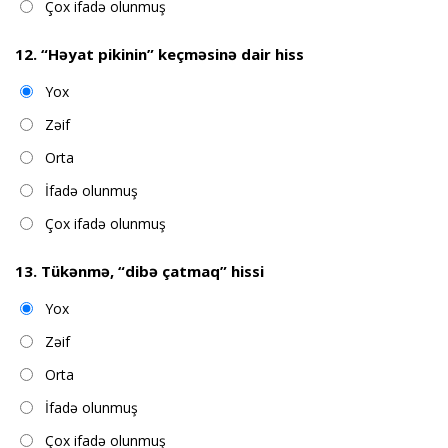
Çox ifadə olunmuş
12. “Həyat pikinin” keçməsinə dair hiss
Yox
Zəif
Orta
İfadə olunmuş
Çox ifadə olunmuş
13. Tükənmə, “dibə çatmaq” hissi
Yox
Zəif
Orta
İfadə olunmuş
Çox ifadə olunmuş