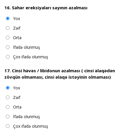
16. Səhər ereksiyaları sayının azalması
Yox
Zəif
Orta
İfadə olunmuş
Çox ifadə olunmuş
17. Cinsi həvəs / libidonun azalması ( cinsi əlaqədən
zövqün olmaması, cinsi əlaqə istəyinin olmaması)
Yox
Zəif
Orta
İfadə olunmuş
Çox ifadə olunmuş