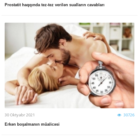
Prostatit haqqında tez-tez verilən sualların cavabları
30 Oktyabr 2021
30726
Erkən boşalmanın müalicəsi