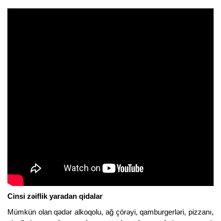
Cinsi zəiflik yaradan qidalar
Mümkün olan qədər alkoqolu, ağ çörəyi, qamburgerləri, pizzanı,