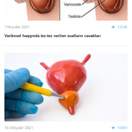
7 Noyabr 2021
12545
Varikosel haqqında tez-tez verilən sualların cavabları
16 Oktyabr 2021
10491