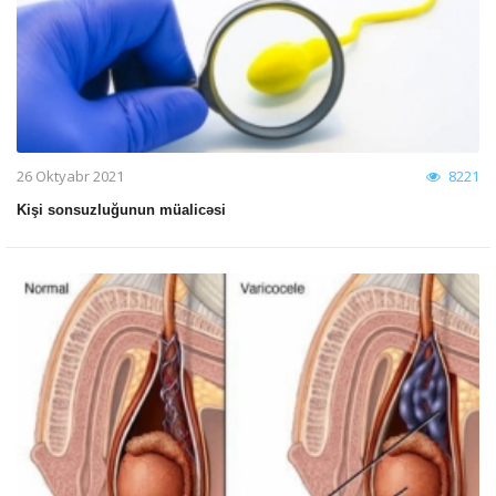
26 Oktyabr 2021
8221
Kişi sonsuzluğunun müalicəsi