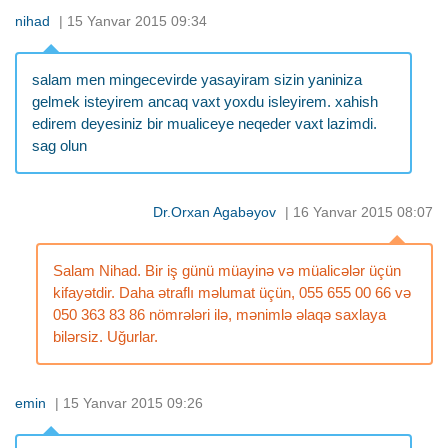
nihad
| 15 Yanvar 2015 09:34
salam men mingecevirde yasayiram sizin yaniniza
gelmek isteyirem ancaq vaxt yoxdu isleyirem. xahish
edirem deyesiniz bir mualiceye neqeder vaxt lazimdi.
sag olun
Dr.Orxan Agabəyov
| 16 Yanvar 2015 08:07
Salam Nihad. Bir iş günü müayinə və müalicələr üçün
kifayətdir. Daha ətraflı məlumat üçün, 055 655 00 66 və
050 363 83 86 nömrələri ilə, mənimlə əlaqə saxlaya
bilərsiz. Uğurlar.
emin
| 15 Yanvar 2015 09:26